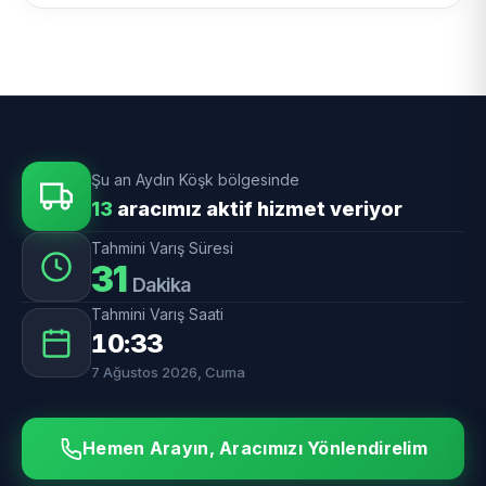
Şu an Aydın Köşk bölgesinde
13
aracımız aktif hizmet veriyor
Tahmini Varış Süresi
31
Dakika
Tahmini Varış Saati
10:33
7 Ağustos 2026, Cuma
Hemen Arayın, Aracımızı Yönlendirelim