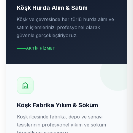
Köşk Hurda Alım & Satım
Köşk ve çevresinde her türlü hurda alım ve
satım işlemlerinizi profesyonel olarak
güvenle gerçekleştiriyoruz.
AKTIF HIZMET
Köşk Fabrika Yıkım & Söküm
Köşk ilçesinde fabrika, depo ve sanayi
tesislerinin profesyonel yıkım ve söküm
hizmetlerini sunuyoruz.