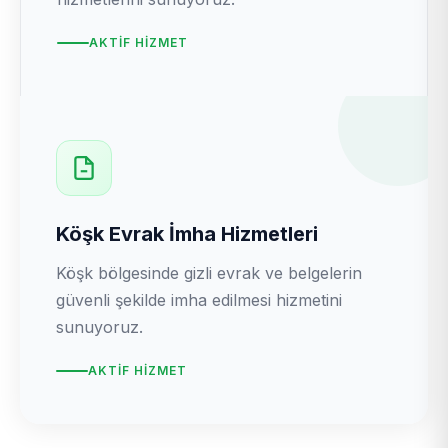
AKTIF HIZMET
Köşk Evrak İmha Hizmetleri
Köşk bölgesinde gizli evrak ve belgelerin
güvenli şekilde imha edilmesi hizmetini
sunuyoruz.
AKTIF HIZMET