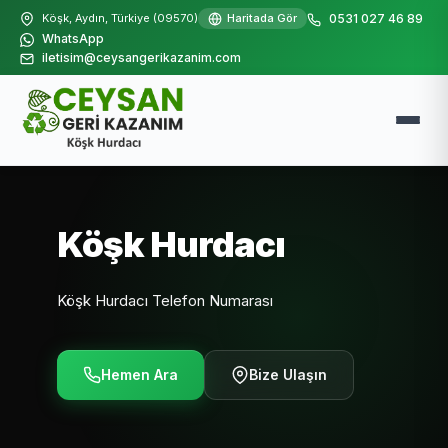
Köşk, Aydın, Türkiye (09570)
Haritada Gör
0531 027 46 89
WhatsApp
iletisim@ceysangerikazanim.com
Köşk Hurdacı
Köşk Hurdacı Telefon Numarası
Hemen Ara
Bize Ulaşın