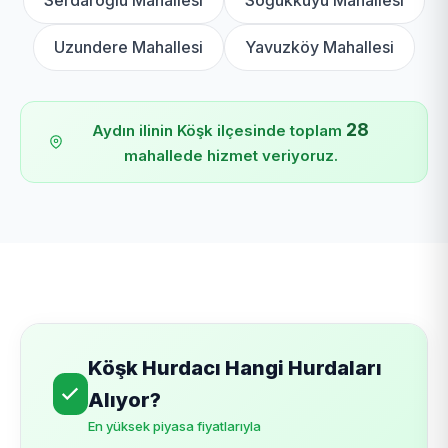
Serdaroğlu Mahallesi
Soğukkuyu Mahallesi
Uzundere Mahallesi
Yavuzköy Mahallesi
28
Aydın ilinin Köşk ilçesinde toplam
mahallede hizmet veriyoruz.
Köşk Hurdacı Hangi Hurdaları
Alıyor?
En yüksek piyasa fiyatlarıyla