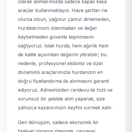
olarak alımlarımızda sadece kapalı kasa
araçlar kullanmaktayız. Hava şartları ne
olursa olsun, yağmur çamur dinlemeden,
hurdalarınızın ıslanmadan ve değer
kaybetmeden güvenle taşınmasını
sağlıyoruz. Islak hurda, hem ağırlık hem
de kalite açısından değerini yitirebilir; bu
nedenle, profesyonel ekibimiz ve özel
donanımlı araçlarımızla hurdanızın en
doğru fiyatlandırma ile alınmasını garanti
ediyoruz. Adresinizden randevu ile hızlı ve
sorunsuz bir şekilde alım yaparak, size
yalnızca kazancınızın keyfini sürmek kalır.
Geri dönüşüm, sadece ekonomik bir
faaliyet olmanın ötesinde, çevresel