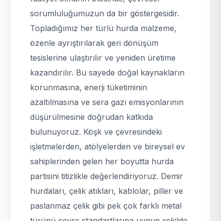
sorumluluğumuzun da bir göstergesidir.
Topladığımız her türlü hurda malzeme,
özenle ayrıştırılarak geri dönüşüm
tesislerine ulaştırılır ve yeniden üretime
kazandırılır. Bu sayede doğal kaynakların
korunmasına, enerji tüketiminin
azaltılmasına ve sera gazı emisyonlarının
düşürülmesine doğrudan katkıda
bulunuyoruz. Köşk ve çevresindeki
işletmelerden, atölyelerden ve bireysel ev
sahiplerinden gelen her boyutta hurda
partisini titizlikle değerlendiriyoruz. Demir
hurdaları, çelik atıkları, kablolar, piller ve
paslanmaz çelik gibi pek çok farklı metal
türünü çevre standartlarına uygun şekilde