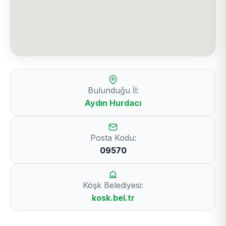
Bulunduğu İl:
Aydın Hurdacı
Posta Kodu:
09570
Köşk Belediyesi:
kosk.bel.tr