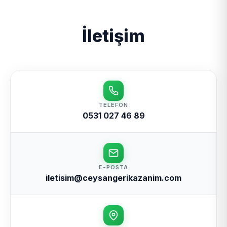
İletişim
TELEFON
0531 027 46 89
E-POSTA
iletisim@ceysangerikazanim.com