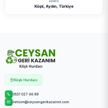
ADRES
Köşk, Aydın, Türkiye
Köşk Hurdacı
0531 027 46 89
iletisim@ceysangerikazanim.com