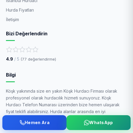
İstanbul Hurdacı
Hurda Fiyatları
İletişim
Bizi Değerlendirin
4.9
/ 5
(
77
değerlendirme)
Bilgi
Köşk yakınında size en yakın Köşk Hurdacı Firması olarak
profesyonel olarak hurdacılık hizmeti sunuyoruz. Köşk
Hurdacı Telefon Numarası üzerinden bize hemen ulaşarak
fiyat teklifi alabilirsiniz. Hurda alanlar arasında en iyi
firmalardan biriyiz.
Hemen Ara
WhatsApp