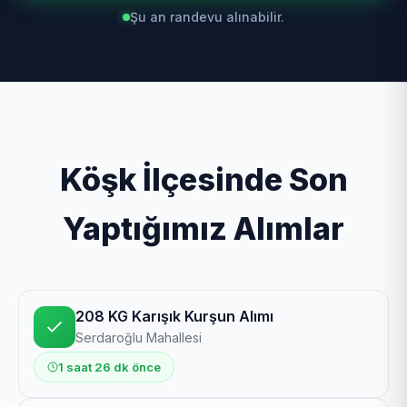
Şu an randevu alınabilir.
Köşk İlçesinde Son
Yaptığımız Alımlar
208 KG Karışık Kurşun Alımı
Serdaroğlu Mahallesi
1 saat 26 dk önce